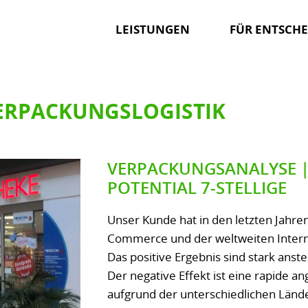
LEISTUNGEN
FÜR ENTSCHE
ERPACKUNGSLOGISTIK
VERPACKUNGSANALYSE |
POTENTIAL 7-STELLIGE
Unser Kunde hat in den letzten Jahre
Commerce und der weltweiten Internat
Das positive Ergebnis sind stark anst
Der negative Effekt ist eine rapide a
aufgrund der unterschiedlichen Län