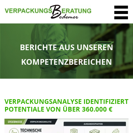
BERICHTE AUS UNSEREN
KOMPETENZBEREICHEN
VERPACKUNGSANALYSE IDENTIFIZIERT
POTENTIALE VON ÜBER 360.000 €