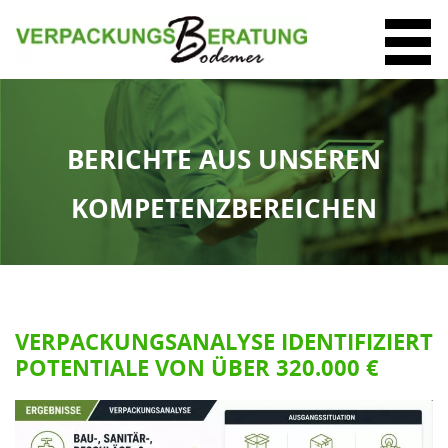
BERICHTE AUS UNSEREN
KOMPETENZBEREICHEN
VERPACKUNGSANALYSE IDENTIFIZIERT
POTENTIALE VON ÜBER 320.000 €