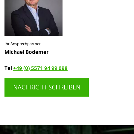
Ihr Ansprechpartner
Michael Bodemer
Tel
+49 (0) 5571 94 99 098
NACHRICHT SCHREIBEN