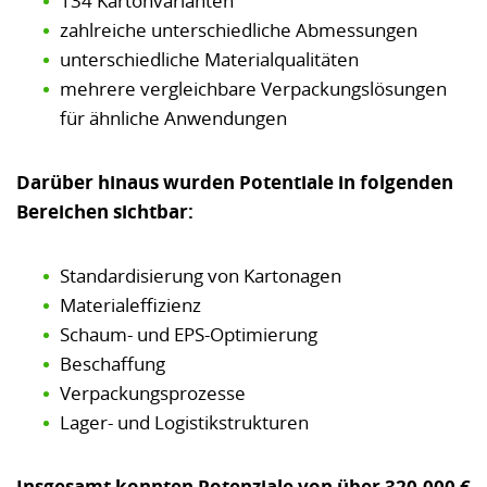
134 Kartonvarianten
zahlreiche unterschiedliche Abmessungen
unterschiedliche Materialqualitäten
mehrere vergleichbare Verpackungslösungen
für ähnliche Anwendungen
Darüber hinaus wurden Potentiale in folgenden
Bereichen sichtbar:
Standardisierung von Kartonagen
Materialeffizienz
Schaum- und EPS-Optimierung
Beschaffung
Verpackungsprozesse
Lager- und Logistikstrukturen
Insgesamt konnten Potenziale von über 320.000 €